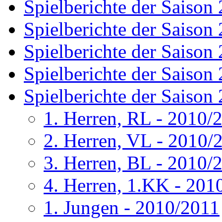
Spielberichte der Saison
Spielberichte der Saison
Spielberichte der Saison
Spielberichte der Saison
Spielberichte der Saison
1. Herren, RL - 2010/
2. Herren, VL - 2010/
3. Herren, BL - 2010/
4. Herren, 1.KK - 201
1. Jungen - 2010/2011