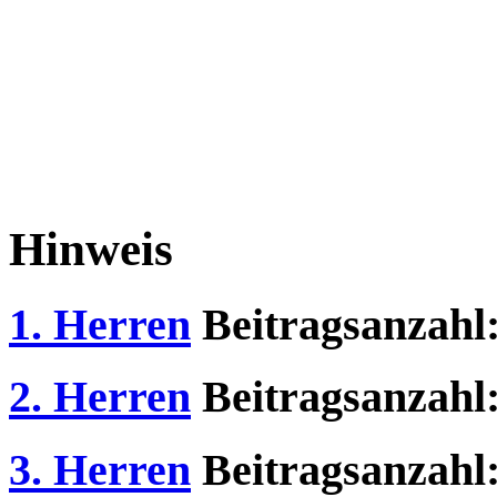
Hinweis
1. Herren
Beitragsanzahl
2. Herren
Beitragsanzahl
3. Herren
Beitragsanzahl