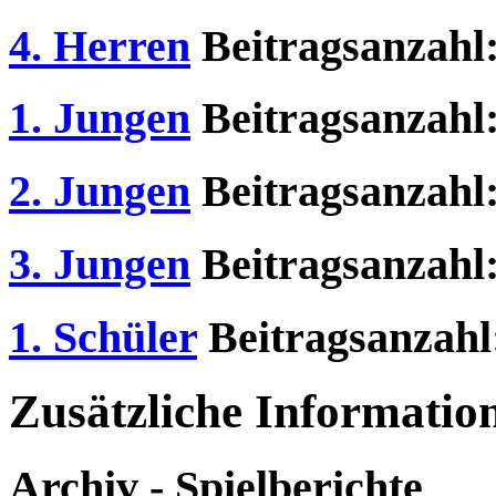
4. Herren
Beitragsanzahl
1. Jungen
Beitragsanzahl
2. Jungen
Beitragsanzahl
3. Jungen
Beitragsanzahl
1. Schüler
Beitragsanzahl
Zusätzliche Informatio
Archiv - Spielberichte