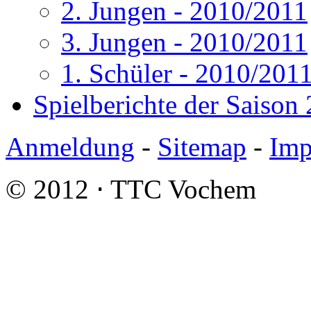
2. Jungen - 2010/2011
3. Jungen - 2010/2011
1. Schüler - 2010/201
Spielberichte der Saison
Anmeldung
-
Sitemap
-
Imp
© 2012 ⋅ TTC Vochem