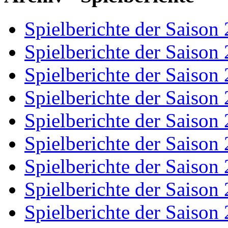
Spielberichte der Saison
Spielberichte der Saison
Spielberichte der Saison
Spielberichte der Saison
Spielberichte der Saison
Spielberichte der Saison
Spielberichte der Saison
Spielberichte der Saison
Spielberichte der Saison