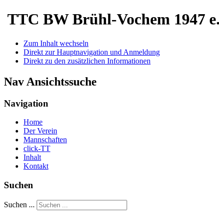
TTC BW Brühl-Vochem 1947 e.
Zum Inhalt wechseln
Direkt zur Hauptnavigation und Anmeldung
Direkt zu den zusätzlichen Informationen
Nav Ansichtssuche
Navigation
Home
Der Verein
Mannschaften
click-TT
Inhalt
Kontakt
Suchen
Suchen ...