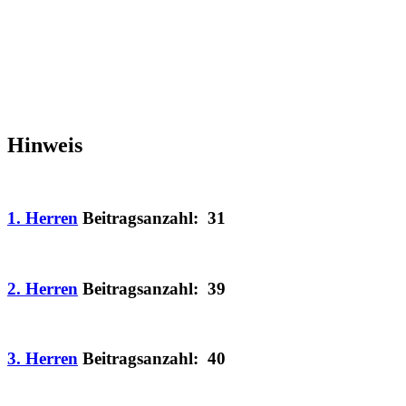
Hinweis
1. Herren
Beitragsanzahl: 31
2. Herren
Beitragsanzahl: 39
3. Herren
Beitragsanzahl: 40