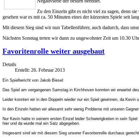
Negativserie der beiden beendet.
Zu den Einzeln gibt es nicht viel zu sagen, denn si
gesehen war es mit ca. 50 Minuten eines der kürzesten Spiele seit lan
Mit diesem Sieg sind wir nun Tabellenführer, auch dadurch, dass unse
Nächsten Sonntag treten wir dann zu ungewohnter Zeit um 10.30 Uh
Favoritenrolle weiter ausgebaut
Details
Erstellt: 26. Februar 2013
Ein Spielbericht von Jakob Biesel:
Das Spiel am vergangenen Samstag in Kirchhoven konnten wir erwartet deutl
Leider konnten wir in den Doppeln wieder nur ein Spiel gewinnen, da Kevin u
In den Einzeln hatten wir allesamt sehr wenig Probleme mit unseren Gegner
Nur Kevin hatte in seinem ersten Einzel leider Schwierigkeiten in sein Spie
hier und da wurde mal ein Satz abgegeben.
Insgesamt sind wir mit diesem Sieg unserer Favoritenrolle durchaus gerec