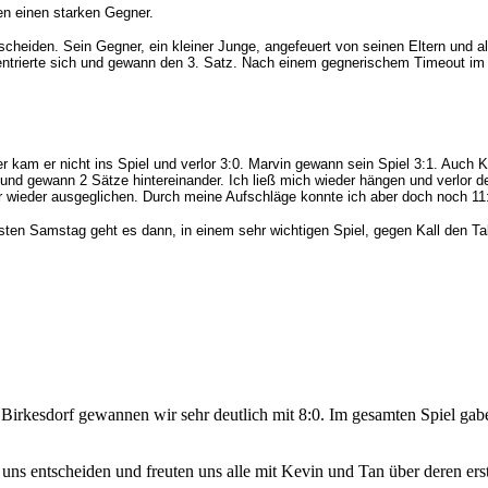
n einen starken Gegner.
scheiden. Sein Gegner, ein kleiner Junge, angefeuert von seinen Eltern und a
ntrierte sich und gewann den 3. Satz. Nach einem gegnerischem Timeout im 
kam er nicht ins Spiel und verlor 3:0. Marvin gewann sein Spiel 3:1. Auch K
 und gewann 2 Sätze hintereinander. Ich ließ mich wieder hängen und verlor 
ar wieder ausgeglichen. Durch meine Aufschläge konnte ich aber doch noch 11
 Samstag geht es dann, in einem sehr wichtigen Spiel, gegen Kall den Tabe
kesdorf gewannen wir sehr deutlich mit 8:0. Im gesamten Spiel gaben
uns entscheiden und freuten uns alle mit Kevin und Tan über deren er