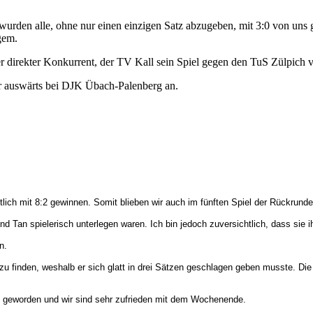
e wurden alle, ohne nur einen einzigen Satz abzugeben, mit 3:0 von un
gem.
r direkter Konkurrent, der TV Kall sein Spiel gegen den TuS Zülpich v
r auswärts bei DJK Übach-Palenberg an.
ich mit 8:2 gewinnen. Somit blieben wir auch im fünften Spiel der Rückrunde
nd Tan spielerisch unterlegen waren. Ich bin jedoch zuversichtlich, dass sie
n.
l zu finden, weshalb er sich glatt in drei Sätzen geschlagen geben musste. Die
ht geworden und wir sind sehr zufrieden mit dem Wochenende.