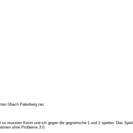
zten Übach Palenberg ran.
so mussten Kevin und ich gegen die gegnerische 1 und 2 spielen. Das Spiel 
ewannen ohne Probleme 3:0.