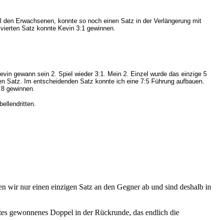
ll den Erwachsenen, konnte so noch einen Satz in der Verlängerung mit
vierten Satz konnte Kevin 3:1 gewinnen.
evin gewann sein 2. Spiel wieder 3:1. Mein 2. Einzel wurde das einzige 5
den Satz. Im entscheidenden Satz konnte ich eine 7:5 Führung aufbauen.
:8 gewinnen.
llendritten.
 wir nur einen einzigen Satz an den Gegner ab und sind deshalb in
stes gewonnenes Doppel in der Rückrunde, das endlich die