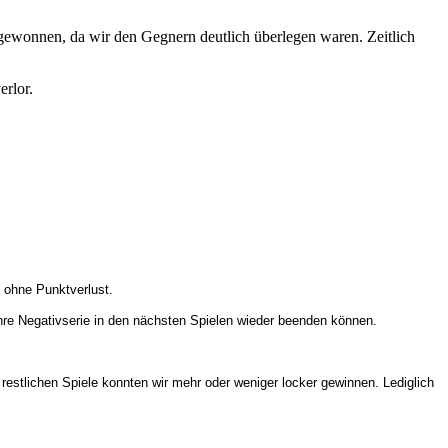
s gewonnen, da wir den Gegnern deutlich überlegen waren. Zeitlich
erlor.
 ohne Punktverlust.
 ihre Negativserie in den nächsten Spielen wieder beenden können.
 restlichen Spiele konnten wir mehr oder weniger locker gewinnen. Lediglich