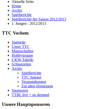
Aktuelle Seite:
Home
Archiv
Spielberichte
Spielberichte der Saison 2012/2013
1. Jungen - 2012/2013
TTC Vochem
Startseite
Unser TTC
Mannschaften
Hobbygruppe
UKW-Tabelle
Schlagzeilen
Archiv
Spielberichte
TTC Spiegel
Veranstaltungen
Zur alten Homepage
Sponsoren
TTBL live + on demand
Unsere Hauptsponsoren