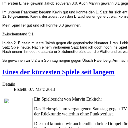
Im ersten Einzel gewann Jakob souverän 3:0. Auch Marvin gewann 3:1 gege
Im unteren Paarkreuz begann Kevin gut und konnte den 1. Satz für sich ent
12:10 gewinnen. Kevin, der zuerst von den Erwachsenen genervt war, konze
Mein Spiel lief gut und ich konnte 3:0 gewinnen.
Zwischenstand 5:1
In den 2. Einzeln musste Jakob gegen die gegnerische Nummer 1 ran. Leider 
Satz Spiel heute. Nach einem verlorenen Satz fand ich doch noch ins Spiel
Nach einem Timeout klatschte er 2 Schmetterbälle auf die Platte und es w
So gewannen wir 8:2 am Sonntagmorgen gegen Übach Palenberg. Am nächsten
Eines der kürzesten Spiele seit langem
Details
Erstellt: 07. März 2013
Ein Spielbericht von Marvin Enkirch:
Das Heimspiel am vergangenen Samstag gegen TV Bir
der Rückrunde weiterhin ohne Punktverlust.
Diesmal konnten wir auch endlich beide Doppel für 