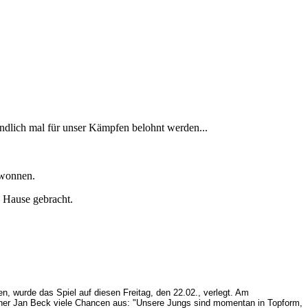
endlich mal für unser Kämpfen belohnt werden...
ewonnen.
 Hause gebracht.
n, wurde das Spiel auf diesen Freitag, den 22.02., verlegt. Am
rainer Jan Beck viele Chancen aus: "Unsere Jungs sind momentan in Topform,