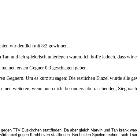
nten wir deutlich mit 8:2 gewinnen.
Tan und ich spielerisch unterlegen waren. Ich hoffe jedoch, dass wir 
en meinen ersten Gegner 0:3 geschlagen geben.
ren Gegnern. Um es kurz zu sagen: Die restlichen Einzel wurde alle g
 einen weiteren, wenn auch nicht besonders überraschenden, Sieg nach
 gegen TTV Euskirchen stattfinden. Da aber gleich Marvin und Tan krank ware
wärtsspiel gegen Kirchhoven stattfinden. Bei beiden Spielen rechnet sich T