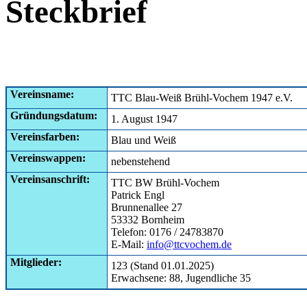
Steckbrief
Vereinsname:
TTC Blau-Weiß Brühl-Vochem 1947 e.V.
Gründungsdatum:
1. August 1947
Vereinsfarben:
Blau und Weiß
Vereinswappen:
nebenstehend
Vereinsanschrift:
TTC BW Brühl-Vochem
Patrick Engl
Brunnenallee 27
53332 Bornheim
Telefon: 0176 / 24783870
E-Mail:
info@ttcvochem.de
Mitglieder:
123 (Stand 01.01.2025)
Erwachsene: 88, Jugendliche 35