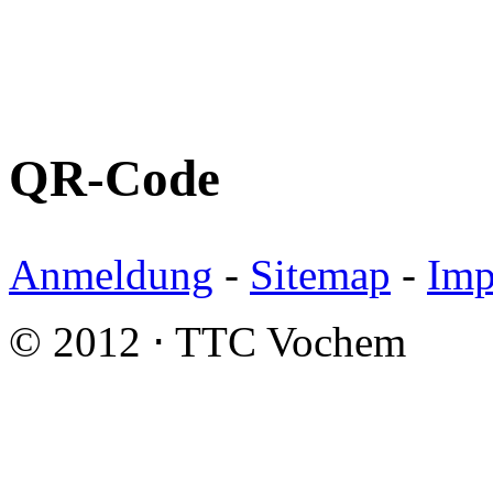
QR-Code
Anmeldung
-
Sitemap
-
Imp
© 2012 ⋅ TTC Vochem