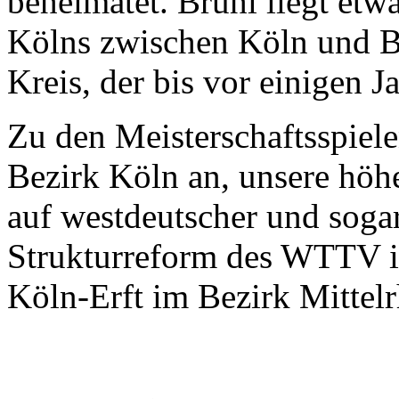
beheimatet. Brühl liegt etw
Kölns zwischen Köln und B
Kreis, der bis vor einigen J
Zu den Meisterschaftsspiele
Bezirk Köln an, unsere höh
auf westdeutscher und soga
Strukturreform des WTTV i
Köln-Erft im Bezirk Mittelr