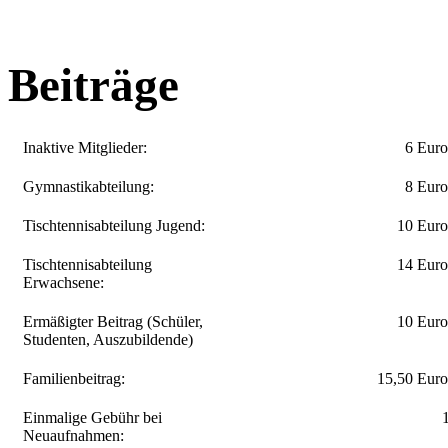
Beiträge
Inaktive Mitglieder:
6 Eur
Gymnastikabteilung:
8 Eur
Tischtennisabteilung Jugend:
10 Eur
Tischtennisabteilung
14 Eur
Erwachsene:
Ermäßigter Beitrag (Schüler,
10 Eur
Studenten, Auszubildende)
Familienbeitrag:
15,50 Eur
Einmalige Gebühr bei
Neuaufnahmen: