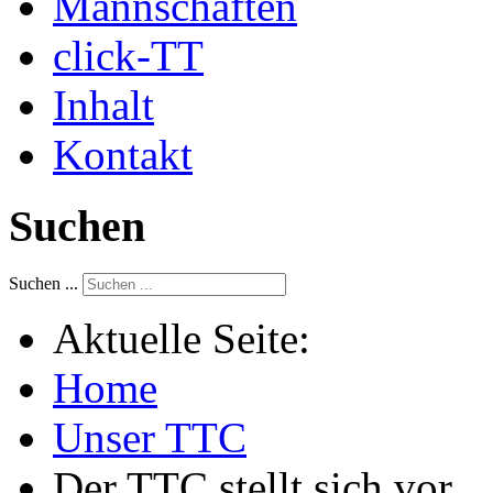
Mannschaften
click-TT
Inhalt
Kontakt
Suchen
Suchen ...
Aktuelle Seite:
Home
Unser TTC
Der TTC stellt sich vor