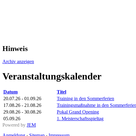
Hinweis
Archiv anzeigen
Veranstaltungskalender
Datum
Titel
20.07.26 - 01.09.26
Training in den Sommerferien
17.08.26 - 21.08.26
Trainingsmaßnahme in den Sommerferie
29.08.26 - 30.08.26
Pokal Grand Opening
05.09.26
1. Meisterschaftsspieltag
Powered by
JEM
Anmeldung
-
Sitemap
-
Impressum