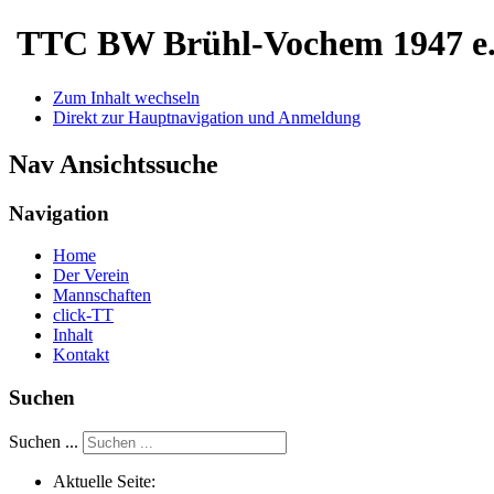
TTC BW Brühl-Vochem 1947 e.
Zum Inhalt wechseln
Direkt zur Hauptnavigation und Anmeldung
Nav Ansichtssuche
Navigation
Home
Der Verein
Mannschaften
click-TT
Inhalt
Kontakt
Suchen
Suchen ...
Aktuelle Seite: