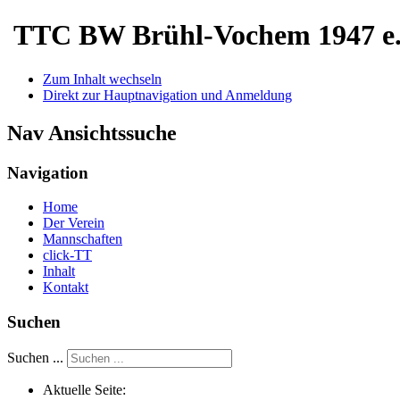
TTC BW Brühl-Vochem 1947 e.
Zum Inhalt wechseln
Direkt zur Hauptnavigation und Anmeldung
Nav Ansichtssuche
Navigation
Home
Der Verein
Mannschaften
click-TT
Inhalt
Kontakt
Suchen
Suchen ...
Aktuelle Seite: