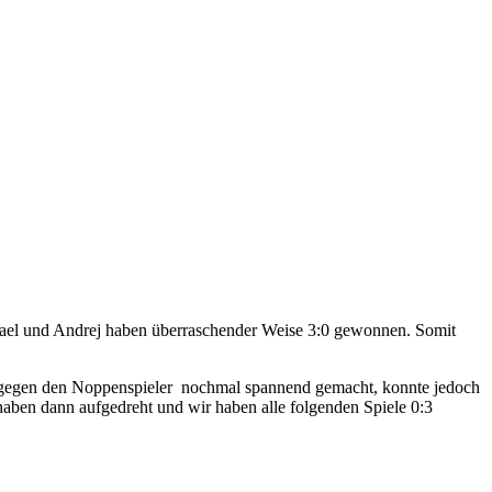
chael und Andrej haben überraschender Weise 3:0 gewonnen. Somit
ng gegen den Noppenspieler nochmal spannend gemacht, konnte jedoch
haben dann aufgedreht und wir haben alle folgenden Spiele 0:3