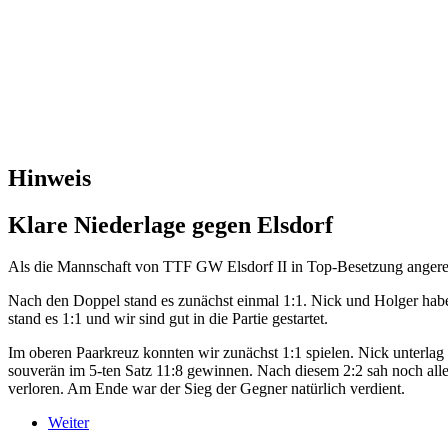
Hinweis
Klare Niederlage gegen Elsdorf
Als die Mannschaft von TTF GW Elsdorf II in Top-Besetzung angereist
Nach den Doppel stand es zunächst einmal 1:1. Nick und Holger hab
stand es 1:1 und wir sind gut in die Partie gestartet.
Im oberen Paarkreuz konnten wir zunächst 1:1 spielen. Nick unterla
souverän im 5-ten Satz 11:8 gewinnen. Nach diesem 2:2 sah noch alle
verloren. Am Ende war der Sieg der Gegner natürlich verdient.
Weiter