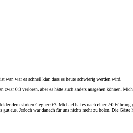
 war, war es schnell klar, dass es heute schwierig werden wird.
en zwar 0:3 verloren, aber es hätte auch anders ausgehen können. Mi
g leider dem starken Gegner 0:3. Michael hat es nach einer 2:0 Führu
s gut aus. Jedoch war danach für uns nichts mehr zu holen. Die Gäste 