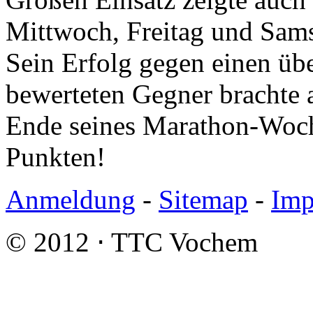
Mittwoch, Freitag und Sams
Sein Erfolg gegen einen üb
bewerteten Gegner brachte 
Ende seines Marathon-Woch
Punkten!
Anmeldung
-
Sitemap
-
Imp
© 2012 ⋅ TTC Vochem