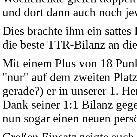
und dort dann auch noch jew
Dies brachte ihm ein sattes
die beste TTR-Bilanz an die
Mit einem Plus von 18 Punk
"nur" auf dem zweiten Platz
gerade?) er in unserer 1. H
Dank seiner 1:1 Bilanz gege
nun sogar einen neuen persö
Großen Einsatz zeigte auch