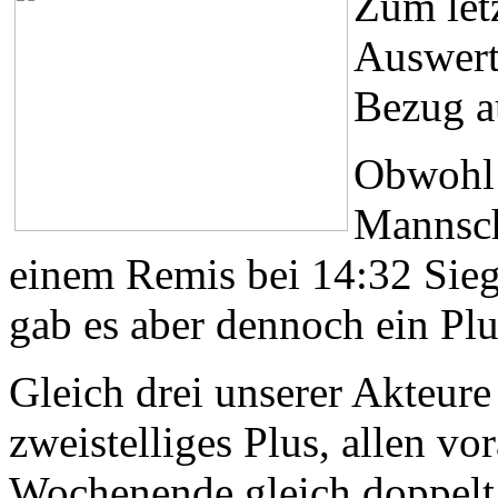
Zum letz
Auswertu
Bezug a
Obwohl 
Mannsch
einem Remis bei 14:32 Siege
gab es aber dennoch ein P
Gleich drei unserer Akteure 
zweistelliges Plus, allen vo
Wochenende gleich doppelt 