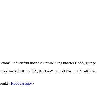
r einmal sehr erfreut über die Entwicklung unserer Hobbygruppe.
le bei. Im Schnitt sind 12 „Hobbies“ mit viel Elan und Spaß beim
üpunkt <
Hobbygruppe
>