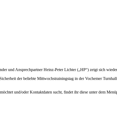
nder und Ansprechpartner Heinz-Peter Lichter („HP“) zeigt sich wiede
Sicherheit der beliebte Mittwochstrainingstag in der Vochemer Turnhal
n möchtet und/oder Kontaktdaten sucht, findet ihr diese unter dem Men