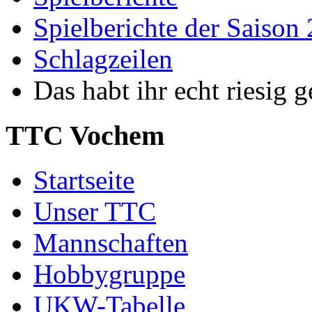
Spielberichte der Saison
Schlagzeilen
Das habt ihr echt riesig 
TTC Vochem
Startseite
Unser TTC
Mannschaften
Hobbygruppe
UKW-Tabelle