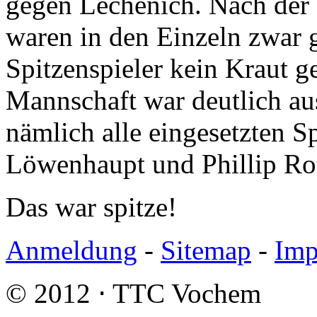
gegen Lechenich. Nach der
waren in den Einzeln zwar 
Spitzenspieler kein Kraut 
Mannschaft war deutlich au
nämlich alle eingesetzten S
Löwenhaupt und Phillip Ro
Das war spitze!
Anmeldung
-
Sitemap
-
Imp
© 2012 ⋅ TTC Vochem