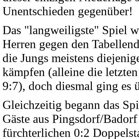
Unentschieden gegenüber!
Das "langweiligste" Spiel w
Herren gegen den Tabellendr
die Jungs meistens diejenig
kämpfen (alleine die letzten
9:7), doch diesmal ging es ü
Gleichzeitig begann das Spi
Gäste aus Pingsdorf/Badorf 
fürchterlichen 0:2 Doppelst