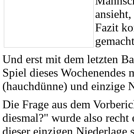
Mannsch
ansieht
Fazit ko
gemacht
Und erst mit dem letzten Ba
Spiel dieses Wochenendes mu
(hauchdünne) und einzige Ni
Die Frage aus dem Vorberic
diesmal?" wurde also recht 
dieser einzigen Niederlage 