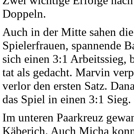
Zwei wichtige Erfolge nac
Doppeln.
Auch in der Mitte sahen die
Spielerfrauen, spannende Ba
sich einen 3:1 Arbeitssieg, 
tat als gedacht. Marvin ver
verlor den ersten Satz. Dana
das Spiel in einen 3:1 Sieg.
Im unteren Paarkreuz gewa
Käberich. Auch Micha konnt