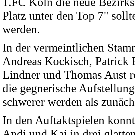
1.FC Köln die neue Bezirksl
Platz unter den Top 7" soll
werden.
In der vermeintlichen Stam
Andreas Kockisch, Patrick
Lindner und Thomas Aust re
die gegnerische Aufstellung 
schwerer werden als zunäc
In den Auftaktspielen konnt
Andi und Kai in drei glatte