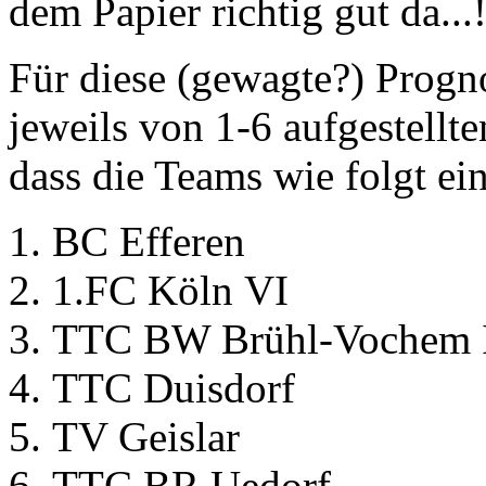
dem Papier richtig gut da...!
Für diese (gewagte?) Prog
jeweils von 1-6 aufgestellt
dass die Teams wie folgt ei
BC Efferen
1.FC Köln VI
TTC BW Brühl-Vochem I
TTC Duisdorf
TV Geislar
TTC BR Uedorf