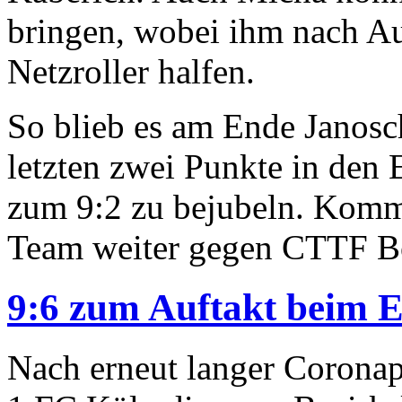
bringen, wobei ihm nach Au
Netzroller halfen.
So blieb es am Ende Janosc
letzten zwei Punkte in den 
zum 9:2 zu bejubeln. Komm
Team weiter gegen CTTF B
9:6 zum Auftakt beim 
Nach erneut langer Coronapa