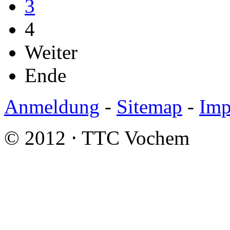
3
4
Weiter
Ende
Anmeldung
-
Sitemap
-
Imp
© 2012 ⋅ TTC Vochem