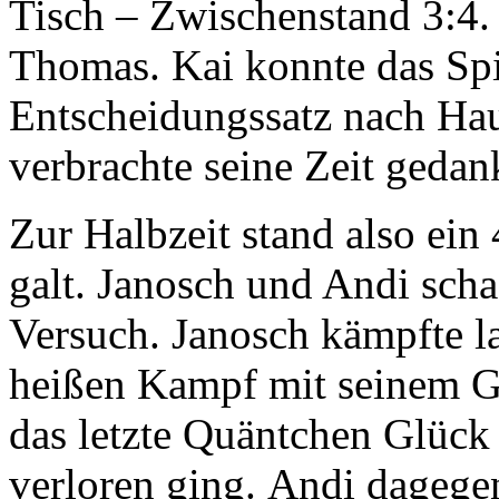
Tisch – Zwischenstand 3:4.
Thomas. Kai konnte das Spi
Entscheidungssatz nach Ha
verbrachte seine Zeit geda
Zur Halbzeit stand also ein
galt. Janosch und Andi schaf
Versuch. Janosch kämpfte la
heißen Kampf mit seinem G
das letzte Quäntchen Glück 
verloren ging. Andi dagegen