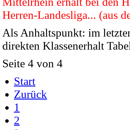
Mittelrhein erhält bei den H
Herren-Landesliga... (aus 
Als Anhaltspunkt: im letzte
direkten Klassenerhalt Tabel
Seite 4 von 4
Start
Zurück
1
2