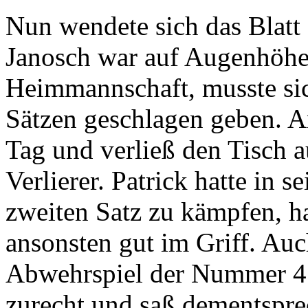
Nun wendete sich das Blatt
Janosch war auf Augenhöhe
Heimmannschaft, musste si
Sätzen geschlagen geben. A
Tag und verließ den Tisch a
Verlierer. Patrick hatte in 
zweiten Satz zu kämpfen, h
ansonsten gut im Griff. A
Abwehrspiel der Nummer 4
zurecht und saß dementspre