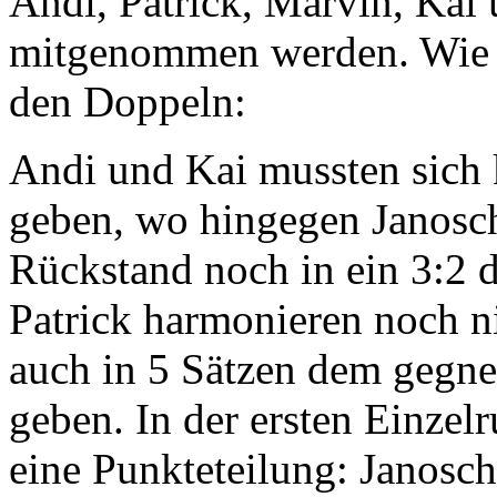
Andi, Patrick, Marvin, Kai
mitgenommen werden. Wie üb
den Doppeln:
Andi und Kai mussten sich 
geben, wo hingegen Janosc
Rückstand noch in ein 3:2
Patrick harmonieren noch n
auch in 5 Sätzen dem gegne
geben. In der ersten Einzel
eine Punkteteilung: Janosch