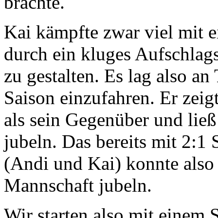
brachte.
Kai kämpfte zwar viel mit e
durch ein kluges Aufschlags
zu gestalten. Es lag also a
Saison einzufahren. Er zeig
als sein Gegenüber und lie
jubeln. Das bereits mit 2:1
(Andi und Kai) konnte also 
Mannschaft jubeln.
Wir starten also mit einem 