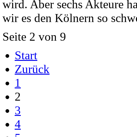
wird. Aber sechs Akteure ha
wir es den Kölnern so schw
Seite 2 von 9
Start
Zurück
1
2
3
4