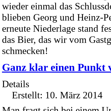
wieder einmal das Schlussd
blieben Georg und Heinz-Pet
erneute Niederlage stand fes
das Bier, das wir vom Gast
schmecken!
Ganz klar einen Punkt 
Details
Erstellt: 10. März 2014
Man fragt sich bei einem U