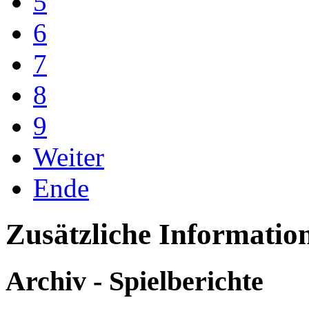
5
6
7
8
9
Weiter
Ende
Zusätzliche Informatio
Archiv - Spielberichte