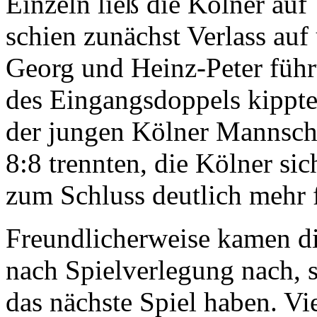
Einzeln ließ die Kölner au
schien zunächst Verlass auf
Georg und Heinz-Peter füh
des Eingangsdoppels kippte
der jungen Kölner Mannschaf
8:8 trennten, die Kölner si
zum Schluss deutlich mehr f
Freundlicherweise kamen d
nach Spielverlegung nach, s
das nächste Spiel haben. Vi