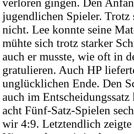
verloren gingen. Den Anfa
jugendlichen Spieler. Trotz
nicht. Lee konnte seine Mat
mühte sich trotz starker S
auch er musste, wie oft in 
gratulieren. Auch HP liefer
unglücklichen Ende. Den Sc
auch im Entscheidungssatz 
acht Fünf-Satz-Spielen sec
wir 4:9. Letztendlich zeigt