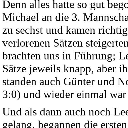
Denn alles hatte so gut beg
Michael an die 3. Mannscha
zu sechst und kamen richtig
verlorenen Sätzen steigerte
brachten uns in Führung; 
Sätze jeweils knapp, aber i
standen auch Günter und Nor
3:0) und wieder einmal war 
Und als dann auch noch Lee 
gelang, begannen die erste