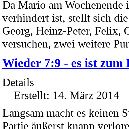
Da Mario am Wochenende in
verhindert ist, stellt sich d
Georg, Heinz-Peter, Felix,
versuchen, zwei weitere Pun
Wieder 7:9 - es ist zum K
Details
Erstellt: 14. März 2014
Langsam macht es keinen Sp
Partie äußerst knapp verlor