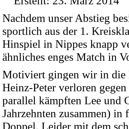
Erstellt: 23. März 2014
Nachdem unser Abstieg besi
sportlich aus der 1. Kreisk
Hinspiel in Nippes knapp ve
ähnliches enges Match in 
Motiviert gingen wir in di
Heinz-Peter verloren gegen 
parallel kämpften Lee und G
Jahrzehnten zusammen) in f
Doppel. Leider mit dem schl