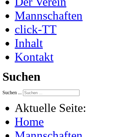
Der Verein
Mannschaften
click-TT
Inhalt
Kontakt
Suchen
Suchen ...
Aktuelle Seite:
Home
Mannschaften