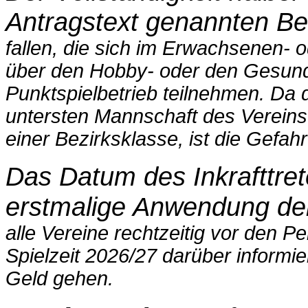
Antragstext genannten B
fallen, die sich im Erwachsenen- o
über den Hobby- oder den
Gesund
Punktspielbetrieb teilnehmen. Da 
untersten
Mannschaft des Vereins
einer Bezirksklasse, ist die Gefah
Das Datum des Inkrafttret
erstmalige Anwendung der 
alle Vereine rechtzeitig vor den 
Spielzeit 2026/27 darüber
informie
Geld gehen.