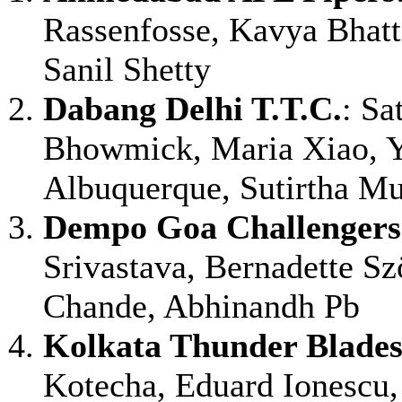
Rassenfosse, Kavya Bhatt,
Sanil Shetty
Dabang Delhi T.T.C.
: Sa
Bhowmick, Maria Xiao, Y
Albuquerque, Sutirtha M
Dempo Goa Challengers
Srivastava, Bernadette S
Chande, Abhinandh Pb
Kolkata Thunder Blade
Kotecha, Eduard Ionescu,