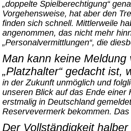
„doppelte Spielberechtigung“ gena
Vorgehensweise, hat aber den Tren
finden
sich schnell. Mittlerweile 
angenommen, das nicht mehr hi
„Personalvermittlungen“, die diesb
Man kann keine Meldung ve
„Platzhalter“ gedacht ist,
in der Zukunft unmöglich und folgli
unseren Blick auf das Ende
einer 
erstmalig in Deutschland gemelde
Reservevermerk
bekommen. Das all
Der Vollständigkeit halber