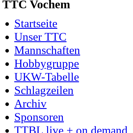
TTC Vochem
Startseite
Unser TTC
Mannschaften
Hobbygruppe
UKW-Tabelle
Schlagzeilen
Archiv
Sponsoren
TTBL live + on demand