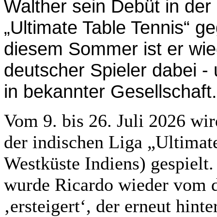
Walther sein Debüt in der
„Ultimate Table Tennis“ g
diesem Sommer ist er wied
deutscher Spieler dabei - 
in bekannter Gesellschaft.
Vom 9. bis 26. Juli 2026 wir
der indischen Liga „Ultimat
Westküste Indiens) gespielt
wurde Ricardo wieder vom de
‚ersteigert‘, der erneut hin