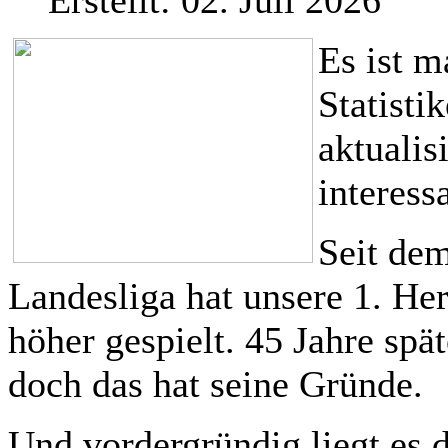
Erstellt: 02. Juli 2026
Es ist m
Statisti
aktualis
interess
Seit dem
Landesliga hat unsere 1. He
höher gespielt. 45 Jahre spä
doch das hat seine Gründe.
Und vordergründig liegt es d