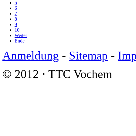
5
6
7
8
9
10
Weiter
Ende
Anmeldung
-
Sitemap
-
Imp
© 2012 ⋅ TTC Vochem