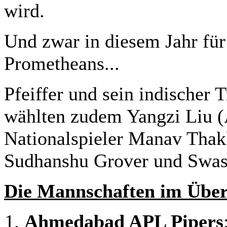
wird.
Und zwar in diesem Jahr fü
Prometheans...
Pfeiffer und sein indischer
wählten zudem Yangzi Liu (A
Nationalspieler Manav Thak
Sudhanshu Grover und Swast
Die Mannschaften im Über
Ahmedabad APL Pipers