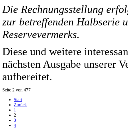
Die Rechnungsstellung erfo
zur betreffenden Halbserie 
Reservevermerks.
Diese und weitere interessa
nächsten Ausgabe unserer V
aufbereitet.
Seite 2 von 477
Start
Zurück
1
2
3
4