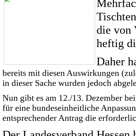
Mehrfac
Tischten
die von 
heftig d
Daher ha
bereits mit diesen Auswirkungen (zul
in dieser Sache wurden jedoch abgele
Nun gibt es am 12./13. Dezember be
für eine bundeseinheitliche Anpassun
entsprechender Antrag die erforderli
Der Landesverband Hessen ha